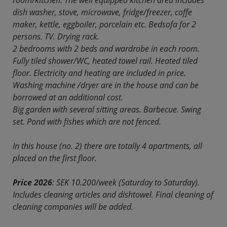
dish washer, stove, microwave, fridge/freezer, coffe
maker, kettle, eggboiler, porcelain etc. Bedsofa for 2
persons. TV. Drying rack.
2 bedrooms with 2 beds and wardrobe in each room.
Fully tiled shower/WC, heated towel rail. Heated tiled
floor. Electricity and heating are included in price.
Washing machine /dryer are in the house and can be
borrowed at an additional cost.
Big garden with several sitting areas. Barbecue. Swing
set. Pond with fishes which are not fenced.
In this house (no. 2) there are totally 4 apartments, all
placed on the first floor.
Price 2026
:
SEK 10.200/week (Saturday to Saturday).
Includes cleaning articles and dishtowel. Final cleaning of
cleaning companies will be added.