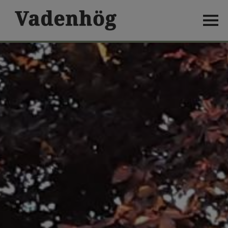
HEM
LOPPIS
BOENDE
LÄGENHET 1
LÄGENHET 2
LÄGENHET 3
LÄGENHET 4
LÄGENHET 5