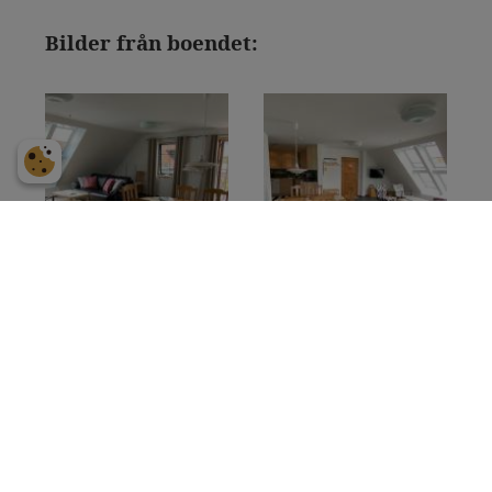
Bilder från boendet: